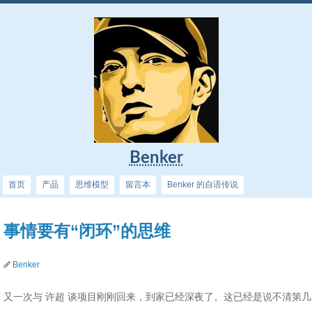
Benker
首页
产品
思维模型
留言本
Benker 的自语传说
事情要有“闭环”的思维
Benker
又一次与 许超 谈项目刚刚回来，到家已经深夜了。这已经是说不清第几