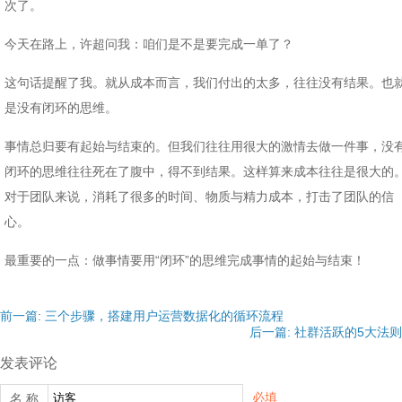
次了。
今天在路上，许超问我：咱们是不是要完成一单了？
这句话提醒了我。就从成本而言，我们付出的太多，往往没有结果。也
是没有闭环的思维。
事情总归要有起始与结束的。但我们往往用很大的激情去做一件事，没
闭环的思维往往死在了腹中，得不到结果。这样算来成本往往是很大的
对于团队来说，消耗了很多的时间、物质与精力成本，打击了团队的信
心。
最重要的一点：做事情要用“闭环”的思维完成事情的起始与结束！
前一篇: 三个步骤，搭建用户运营数据化的循环流程
后一篇: 社群活跃的5大法则
发表评论
必填
名 称