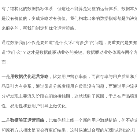
有了结构化的数据指标体系，但这还不能算是完整的运营体系。数据本
是没有价值的，变成策略才有价值。我们构建出来的数据指标都是为决
来服务的，帮我们制定和优化运营策略。
通过数据我们不仅是要知道“是什么”和“有多少”的问题，更重要的是要
道“为什么”？这才是数据能驱动业务的关键。数据驱动业务体现在两个
面：
一是
用数据优化运营策略
，比如用户留存率低，而留存率与用户质量和
品吸引力有关系，通过渠道分析发现用户质量没有问题，而通过用户流
分析发现主要流失阶段在初始接触期，这就找到了原因，于是在产品稳
性、易用性和新用户引导上做优化。
二是
数据验证运营策略
，比如你想上线一个新的用户激励措施，但不确
和原有方式相比是否会有更好结果，这时候通过合理的AB测试得出的对