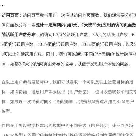
访问页面：
访问页面数指用户一次启动访问的页面数。我们通常要分析
问页面数分布，即
统计一定周期内(如1天、7天或30天)应用的访问页面
的活跃用户数分布
，如访问1-2页的活跃用户数、3-5页的活跃用户数、6-
9页的活跃用户数、10-29页的活跃用户数、30-50页的活跃用户数，以及
0页以上的活跃用户数。同时，我们可以通过不同统计周期(但统计跨度
同，如都为7天)的访问页面分布的差异，以便于发现用户体验的问题。
在以上用户参与度指标中，我们可以选取一个可以反映主运营目标的指
标，如消费额，搭建用户等级模型（用户分层），也可以选取多个相关
标，如最近一次消费时间R，消费频率F，消费额M搭建常用的RFM用户
模型。
作用在于可以根据构建出的模型中的不同等级（用户分层）或不同区域
（RFM模型）的用户的特征制定针对性的运营策略或制定层级间转化的