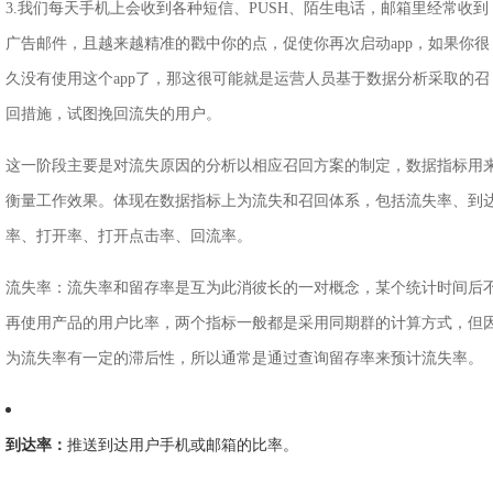
3.我们每天手机上会收到各种短信、PUSH、陌生电话，邮箱里经常收到
广告邮件，且越来越精准的戳中你的点，促使你再次启动app，如果你很
久没有使用这个app了，那这很可能就是运营人员基于数据分析采取的召
回措施，试图挽回流失的用户。
这一阶段主要是对流失原因的分析以相应召回方案的制定，数据指标用
衡量工作效果。体现在数据指标上为流失和召回体系，包括流失率、到
率、打开率、打开点击率、回流率。
流失率：流失率和留存率是互为此消彼长的一对概念，某个统计时间后
再使用产品的用户比率，两个指标一般都是采用同期群的计算方式，但
为流失率有一定的滞后性，所以通常是通过查询留存率来预计流失率。
到达率：
推送到达用户手机或邮箱的比率。