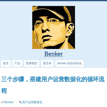
Benker
首页
产品
思维模型
留言本
Benker 的自语传说
三个步骤，搭建用户运营数据化的循环流
程
Benker
用户运营数据化