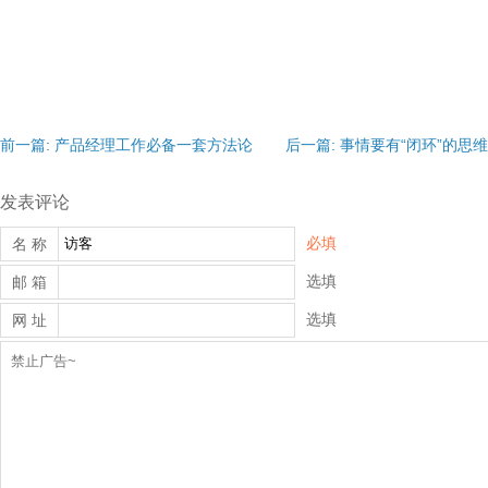
前一篇: 产品经理工作必备一套方法论
后一篇: 事情要有“闭环”的思维
发表评论
必填
名 称
选填
邮 箱
选填
网 址