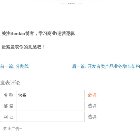
关注Benker博客，学习商业/运营逻辑
赶紧发表你的意见吧！
前一篇: 分割线
后一篇: 开发者类产品业务增长架构
发表评论
必填
名 称
选填
邮 箱
选填
网 址