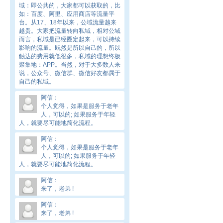
域：即公共的，大家都可以获取的，比
如：百度、阿里、应用商店等流量平
台。从17、18年以来，公域流量越来
越贵。大家把流量转向私域，相对公域
而言，私域是已经圈定起来，可以持续
影响的流量。既然是所以自己的，所以
触达的费用就低很多，私域的理想终极
聚集地：APP。当然，对于大多数人来
说，公众号、微信群、微信好友都属于
自己的私域。
阿信
：
个人觉得，如果是服务于老年
人，可以的; 如果服务于年轻
人，就要尽可能地简化流程。
阿信
：
个人觉得，如果是服务于老年
人，可以的; 如果服务于年轻
人，就要尽可能地简化流程。
阿信
：
来了，老弟 !
阿信
：
来了，老弟 !