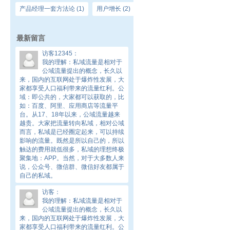
产品经理一套方法论
(1)
用户增长
(2)
最新留言
访客12345
：
我的理解：私域流量是相对于
公域流量提出的概念，长久以
来，国内的互联网处于爆炸性发展，大
家都享受人口福利带来的流量红利。公
域：即公共的，大家都可以获取的，比
如：百度、阿里、应用商店等流量平
台。从17、18年以来，公域流量越来
越贵。大家把流量转向私域，相对公域
而言，私域是已经圈定起来，可以持续
影响的流量。既然是所以自己的，所以
触达的费用就低很多，私域的理想终极
聚集地：APP。当然，对于大多数人来
说，公众号、微信群、微信好友都属于
自己的私域。
访客
：
我的理解：私域流量是相对于
公域流量提出的概念，长久以
来，国内的互联网处于爆炸性发展，大
家都享受人口福利带来的流量红利。公