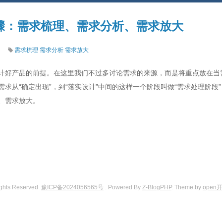
骤：需求梳理、需求分析、需求放大
需求梳理
需求分析
需求放大
计好产品的前提。在这里我们不过多讨论需求的来源，而是将重点放在当
求从“确定出现”，到“落实设计”中间的这样一个阶段叫做“需求处理阶段
、需求放大。
ights Reserved.
豫ICP备2024056565号
. Powered By
Z-BlogPHP
. Theme by
open