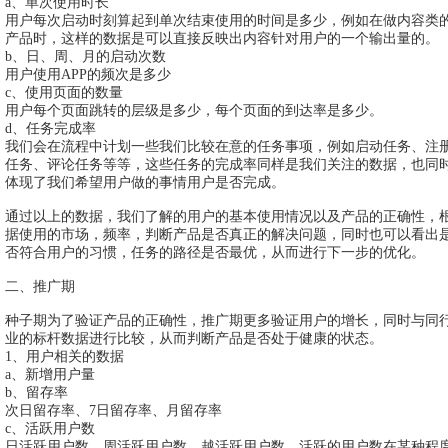
a、单次使用时长
用户每次启动时刻算起到单次结束使用的时间是多少，例如在做内容类
产品时，这样的数据是可以直接反映出内容针对用户的一个输出量的。
b、日、周、月的启动次数
用户使用APP的频次是多少
c、使用页面的数量
用户每个页面跳转的层级是多少，每个页面的到达率是多少。
d、任务完成率
我们会在流程中计划一些我们比较在意的任务事项，例如启动任务、注
任务、评论任务等等，这些任务的完成率同样是我们关注的数据，也同
体现了我们希望用户做的事情用户是否完成。
通过以上的数据，我们了解的用户的基本使用情况以及产品的正确性，
据使用的市场，频率，判断产品是否真正的解决问题，同时也可以看出
否符合用户的习惯，任务的路径是否最优，从而进行下一步的优化。
二、推广期
种子期为了验证产品的正确性，推广期更多验证用户的增长，同时与同
业的标杆数据进行比较，从而判断产品是否处于健康的状态。
1、用户相关的数据
a、新增用户量
b、留存率
次日留存率、7日留存率、月留存率
c、活跃用户数
日活跃用户数、周活跃用户数、越活跃用户数。活跃的用户数在某种程