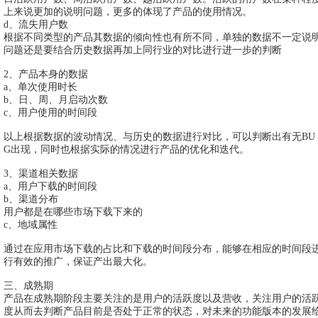
上来说更加的说明问题，更多的体现了产品的使用情况。
d、流失用户数
根据不同类型的产品其数据的倾向性也有所不同，单独的数据不一定说
问题还是要结合历史数据再加上同行业的对比进行进一步的判断
2、产品本身的数据
a、单次使用时长
b、日、周、月启动次数
c、用户使用的时间段
以上根据数据的波动情况、与历史的数据进行对比，可以判断出有无BU
G出现，同时也根据实际的情况进行产品的优化和迭代。
3、渠道相关数据
a、用户下载的时间段
b、渠道分布
用户都是在哪些市场下载下来的
c、地域属性
通过在应用市场下载的占比和下载的时间段分布，能够在相应的时间段
行有效的推广，保证产出最大化。
三、成熟期
产品在成熟期阶段主要关注的是用户的活跃度以及营收，关注用户的活
度从而去判断产品目前是否处于正常的状态，对未来的功能版本的发展