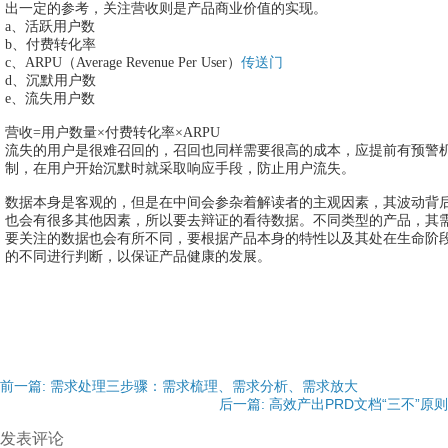
出一定的参考，关注营收则是产品商业价值的实现。
a、活跃用户数
b、付费转化率
c、ARPU（Average Revenue Per User）
传送门
d、沉默用户数
e、流失用户数
营收=用户数量×付费转化率×ARPU
流失的用户是很难召回的，召回也同样需要很高的成本，应提前有预警
制，在用户开始沉默时就采取响应手段，防止用户流失。
数据本身是客观的，但是在中间会参杂着解读者的主观因素，其波动背
也会有很多其他因素，所以要去辩证的看待数据。不同类型的产品，其
要关注的数据也会有所不同，要根据产品本身的特性以及其处在生命阶
的不同进行判断，以保证产品健康的发展。
前一篇: 需求处理三步骤：需求梳理、需求分析、需求放大
后一篇: 高效产出PRD文档“三不”原则
发表评论