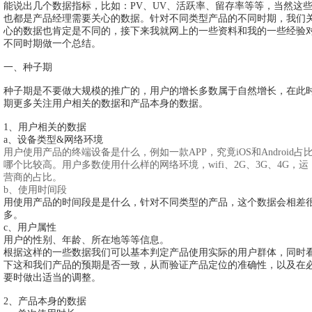
能说出几个数据指标，比如：PV、UV、活跃率、留存率等等，当然这
也都是产品经理需要关心的数据。针对不同类型产品的不同时期，我们
心的数据也肯定是不同的，接下来我就网上的一些资料和我的一些经验
不同时期做一个总结。
一、种子期
种子期是不要做大规模的推广的，用户的增长多数属于自然增长，在此
期更多关注用户相关的数据和产品本身的数据。
1、用户相关的数据
a、设备类型&网络环境
用户使用产品的终端设备是什么，例如一款APP，究竟iOS和Android占
哪个比较高。用户多数使用什么样的网络环境，wifi、2G、3G、4G，运
营商的占比。
b、使用时间段
用使用产品的时间段是是什么，针对不同类型的产品，这个数据会相差
多。
c、用户属性
用户的性别、年龄、所在地等等信息。
根据这样的一些数据我们可以基本判定产品使用实际的用户群体，同时
下这和我们产品的预期是否一致，从而验证产品定位的准确性，以及在
要时做出适当的调整。
2、产品本身的数据