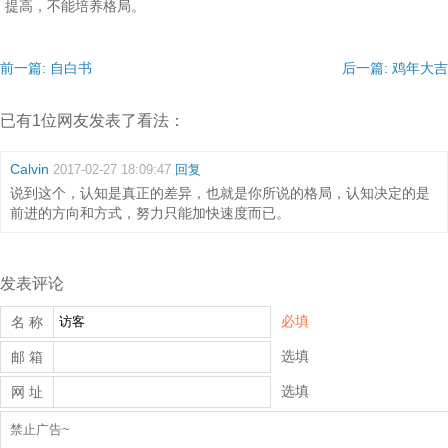
提高，不能培养格局。
前一篇: 自白书
后一篇: 鸡年大吉
已有1位网友发表了看法：
Calvin
2017-02-27 18:09:47
回复
说到这个，认知是真正的差异，也就是你所说的格局，认知决定的是
前进的方向和方式，努力只能加快速度而已。
发表评论
必填
名 称
选填
邮 箱
选填
网 址